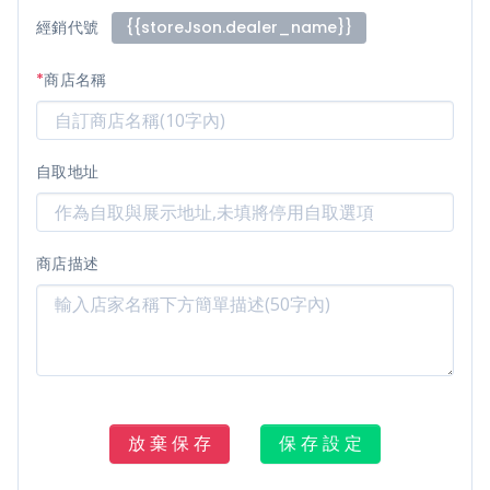
經銷代號
{{storeJson.dealer_name}}
*
商店名稱
自取地址
商店描述
放 棄 保 存
保 存 設 定