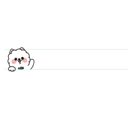
安全支付工具
獨立伺服器&驗證簡訊保護個資
防盜刷超安心！
立即線上申辦